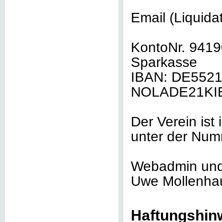
Email (Liquida
KontoNr. 941
Sparkasse
IBAN: DE5521
NOLADE21KIE,
Der Verein ist
unter der Num
Webadmin und 
Uwe Mollenhaue
Haftungshin