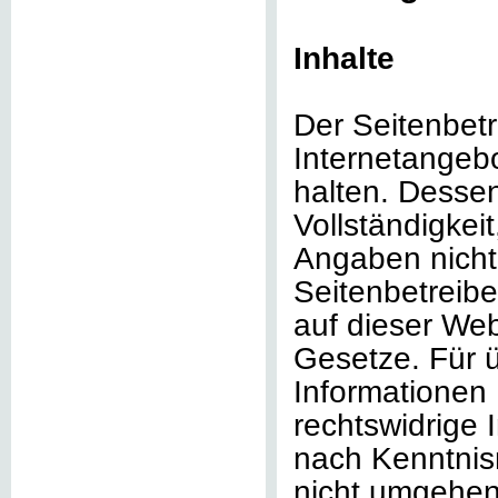
Inhalte
Der Seitenbetr
Internetangebo
halten. Dessen
Vollständigkeit
Angaben nich
Seitenbetreibe
auf dieser We
Gesetze. Für ü
Informationen D
rechtswidrige 
nach Kenntnis
nicht umgehen