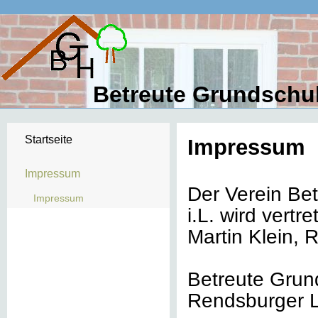
Betreute Grundschul
Startseite
Impressum
Impressum
Der Verein Be
Impressum
i.L. wird vertr
Martin Klein, 
Betreute Grun
Rendsburger L