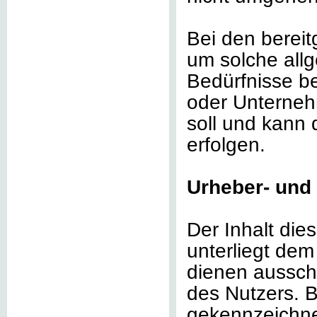
Bei den bereit
um solche allg
Bedürfnisse b
oder Unterneh
soll und kann 
erfolgen.
Urheber- und
Der Inhalt dies
unterliegt dem
dienen ausschl
des Nutzers. Be
gekennzeichnet