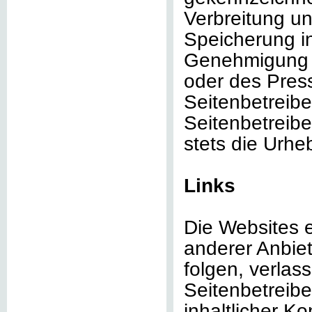
Verbreitung un
Speicherung in
Genehmigung de
oder des Pres
Seitenbetreibe
Seitenbetreibe
stets die Urhe
Links
Die Websites e
anderer Anbie
folgen, verlas
Seitenbetreibe
inhaltlicher Ko