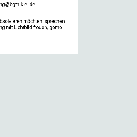
ung@bgth-kiel.de
bsolvieren möchten, sprechen
g mit Lichtbild freuen, gerne