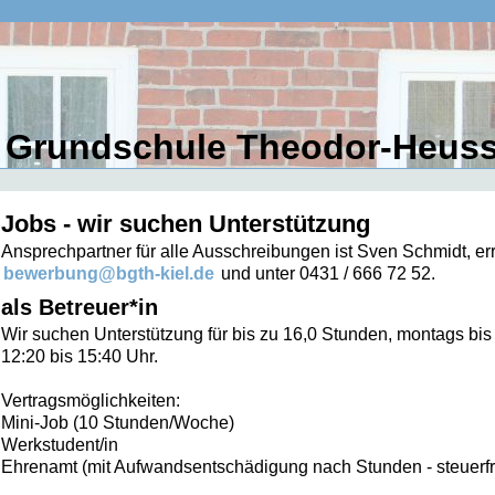
 Grundschule Theodor-Heuss 
Jobs - wir suchen Unterstützung
Ansprechpartner für alle Ausschreibungen ist Sven Schmidt, er
bewerbung@bgth-kiel.de
und unter 0431 / 666 72 52.
als Betreuer*in
Wir suchen Unterstützung für bis zu 16,0 Stunden, montags bis
12:20 bis 15:40 Uhr.
Vertragsmöglichkeiten:
Mini-Job (10 Stunden/Woche)
Werkstudent/in
Ehrenamt (mit Aufwandsentschädigung nach Stunden - steuerfre