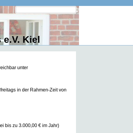
e.V. Kiel
reichbar unter
 freitags in der Rahmen-Zeit von
i bis zu 3.000,00 € im Jahr)